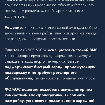
подбирается индивидуально по габаритам батарейного
отсека, типу разъема, массе батареи и условиям
эксплуатации.
Решение:
для складов с интенсивной эксплуатацией, где
важно увеличить время работы электропогрузчика между
подзарядками и сократить простои техники.
Литиевая АКБ 80В 600Ач
оснащается системой BMS,
которая контролирует заряд, разряд, температуру и
защищает аккумулятор от перегрузок. Батарея
поддерживает быстрый заряд, промежуточную
подзарядку и не требует регулярного
обслуживания,
как свинцово-кислотные аккумуляторы.
ФОМОС помогает подобрать аккумулятор под
конкретный электропогрузчик, выполнить
настройку, установку и подключение зарядной