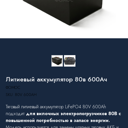
Литиевый аккумулятор 80в 600Ач
ФОМОС
SKU:
80V 600AH
Тяговый литиевый аккумулятор LiFePO4 80V 600Ah
подходит
для вилочных электропогрузчиков 80В с
повышенной потребностью в запасе энергии.
Модель используется для замены штатных тяговых АКБ и