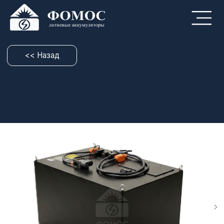
<< Назад