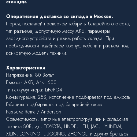
станции.
Оперативная доставка со склада в Москве.
Перед поставкой проверяем габариты батарейного отсека,
тип разъема, допустимую массу АКБ, параметры
зарядного устройства и режим работы склада. При
необходимости подбираем корпус, кабели и разъем под
конкретную модель техники.
Характеристики
Напряжение: 80 Вольт
Ёмкость АКБ, А*ч: 600
Тип аккумулятора: LiFePO4
Конфигурация: 25S, исполнение подбирается под емкость
Габариты: подбираются под батарейный отсек
Разъем: Rema / Anderson
Совместимость: вилочные электропогрузчики и складская
техника 80В; для TOYOTA, LINDE, HELI, JAC, HYUNDAI,
XILIN, LONKING, LIUGONG, ZHONGLI и других брендов