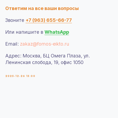
Политика конфиденциальности
Ответим на все ваши вопросы
Отчет о проведении
специальной оценки условий
труда
Звоните
+7 (963) 655-66-77
Или напишите в
WhatsApp
Email:
zakaz@fomos-eikto.ru
Адрес: Москва, БЦ Омега Плаза, ул.
Ленинская слобода, 19, офис 1050
2025-12-26 15:00