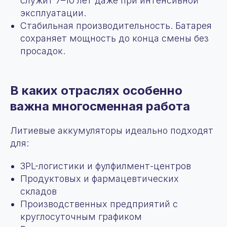
служит 7–10 лет даже при интенсивной
эксплуатации.
Стабильная производительность. Батарея
сохраняет мощность до конца смены без
просадок.
В каких отраслях особенно
важна многосменная работа
Литиевые аккумуляторы идеально подходят
для:
3PL-логистики и фулфилмент-центров
Продуктовых и фармацевтических
складов
Производственных предприятий с
круглосуточным графиком